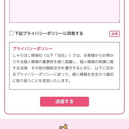
下記プライバシーポリシーに同意する
必須
プライバシーポリシー
しゃちほこ探偵社（以下「当社」）では、お客様からお預か
りする個人情報の重要性を強く認識し、個人情報の保護に関
する法律、その他の関係法令を遵守すると共に、以下に定め
るプライバシーポリシーに従って、個人情報を安全かつ適切
に取り扱うことを宣言いたします。
【個人情報の管理】
お客様からお預かりした個人情報は、不正アクセス、紛失、
漏えい等が起こらないよう、慎重かつ適切に管理します。
【個人情報の利用目的】
お客さまからお預かりした個人情報は、当社からのご連絡や