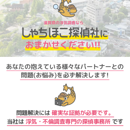
問題解決には
確実な
証拠が必要です。
当社は
浮気・不倫調査
専門の探偵事務所
です