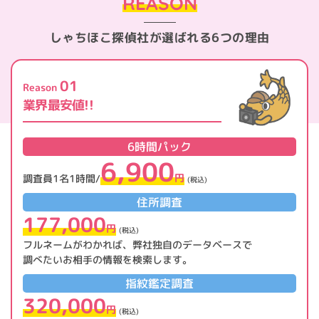
REASON
しゃちほこ探偵社が
選ばれる6つの理由
01
Reason
業界最安値!!
6時間パック
6,900
円
調査員1名1時間/
(税込)
住所調査
177,000
円
(税込)
フルネームがわかれば、弊社独自のデータベースで
調べたいお相手の情報を検索します。
指紋鑑定調査
320,000
円
(税込)