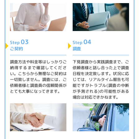
03
04
Step
Step
ご契約
調査
調査方法や料金等はしっかりご
下見調査から実践調査まで、ご
納得するまで確認してくださ
依頼者様と話し合った上で調査
い。こちらから無理なご契約は
日程を決定致します。状況に応
一切致しません。調査には、ご
じては、リアルタイム報告も可
依頼者様と調査員の信頼関係が
能ですがトラブル(調査の中断
とても大事になってきます。
が予測される)の可能性がある
場合は対応できかねます。