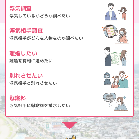
浮気調査
浮気しているかどうか
調べたい
浮気相手調査
浮気相手がどんな人物
なのか調べたい
離婚したい
離婚を有利に
進めたい
別れさせたい
浮気相手と
別れさせたい
慰謝料
浮気相手に
慰謝料を請求したい