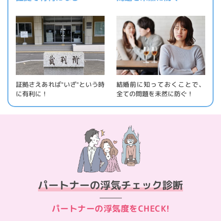
証拠さえあれば"いざ"という時
結婚前に知っておくことで、
に有利に！
全ての問題を未然に防ぐ！
パートナーの
浮気チェック診断
パートナーの
浮気度をCHECK!