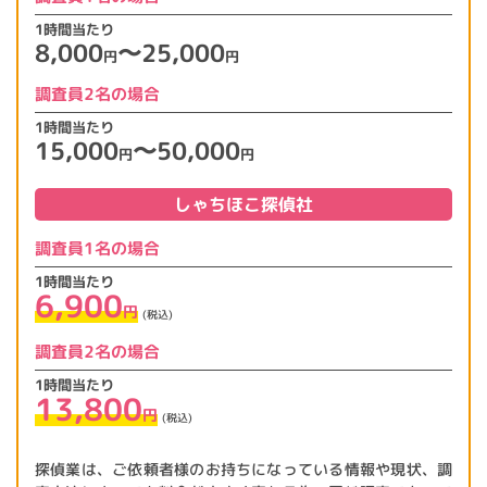
1時間当たり
8,000
〜25,000
円
円
調査員2名の場合
1時間当たり
15,000
〜50,000
円
円
しゃちほこ探偵社
調査員1名の場合
1時間当たり
6,900
円
(税込)
調査員2名の場合
1時間当たり
13,800
円
(税込)
探偵業は、ご依頼者様のお持ちになっている情報や現状、調