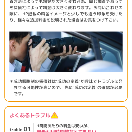
査方法によっても料金が大きく変わる為、同じ調査であって
も探偵社によって料金は大きく変わります。お問い合わせの
際に、HP記載の料金イメージと少しでも違う印象を受けた
り、様々な追加料金を説明された場合はお気をつけ下さい。
＊成功報酬制の探偵社は"成功の定義"が曖昧でトラブルに発
展する可能性が高いので、先に"成功の定義"の確認が必要
です。
よくあるトラブル
1時間あたりの料金は安いが、
01
troble
最低利用時間数が
とても長い