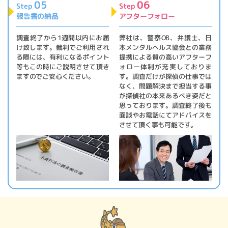
05
06
Step
Step
報告書の納品
アフターフォロー
調査終了から1週間以内にお届
弊社は、警察OB、弁護士、日
け致します。裁判でご利用され
本メンタルヘルス協会との業務
る際には、有利になるポイント
提携による質の高いアフターフ
等もこの時にご説明させて頂き
ォロー体制が充実しておりま
ますのでご安心ください。
す。調査だけが探偵の仕事では
なく、問題解決まで担当する事
が探偵社の本来あるべき姿だと
思っております。調査終了後も
面談やお電話にてアドバイスを
させて頂く事も可能です。