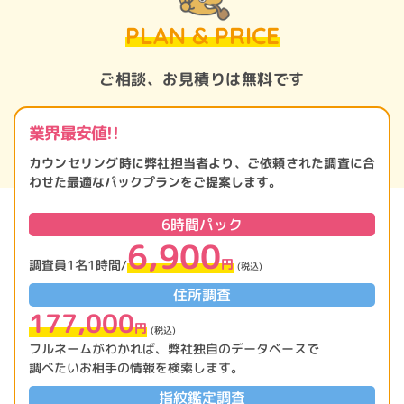
PLAN & PRICE
ご相談、お見積りは無料です
業界最安値!!
カウンセリング時に弊社担当者より、ご依頼された調査に合
わせた最適なパックプランをご提案します。
6時間パック
6,900
円
調査員1名1時間/
(税込)
住所調査
177,000
円
(税込)
フルネームがわかれば、弊社独自のデータベースで
調べたいお相手の情報を検索します。
指紋鑑定調査