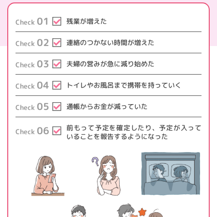
01
残業が増えた
Check
02
連絡のつかない時間が増えた
Check
03
夫婦の営みが急に減り始めた
Check
04
トイレやお風呂まで携帯を持っていく
Check
05
通帳からお金が減っていた
Check
前もって予定を確定したり、予定が入って
06
Check
いることを報告するようになった