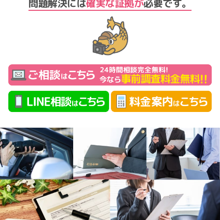
問題解決には
確実な
証拠が
必要です。